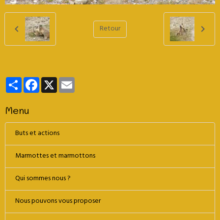
Retour
Partager
Facebook
X
Email
Menu
Buts et actions
Marmottes et marmottons
Qui sommes nous ?
Nous pouvons vous proposer