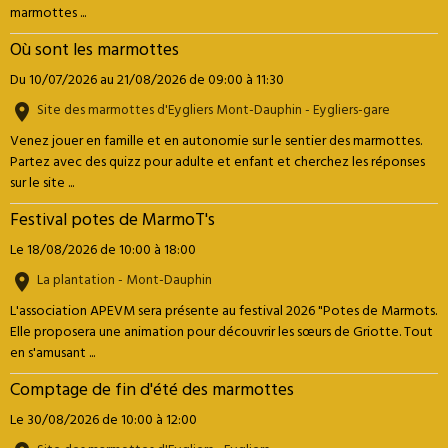
marmottes ...
Où sont les marmottes
Du 10/07/2026
au 21/08/2026
de 09:00
à 11:30
Site des marmottes d'Eygliers Mont-Dauphin - Eygliers-gare
Venez jouer en famille et en autonomie sur le sentier des marmottes.
Partez avec des quizz pour adulte et enfant et cherchez les réponses
sur le site ...
Festival potes de MarmoT's
Le 18/08/2026
de 10:00
à 18:00
La plantation - Mont-Dauphin
L'association APEVM sera présente au festival 2026 "Potes de Marmots.
Elle proposera une animation pour découvrir les sœurs de Griotte. Tout
en s'amusant ...
Comptage de fin d'été des marmottes
Le 30/08/2026
de 10:00
à 12:00