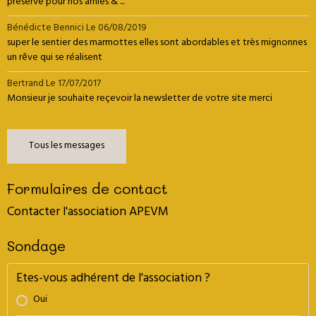
préservé pour nos amies & ...
Bénédicte Bennici
Le 06/08/2019
super le sentier des marmottes elles sont abordables et très mignonnes
un rêve qui se réalisent
Bertrand
Le 17/07/2017
Monsieur je souhaite reçevoir la newsletter de votre site merci
Tous les messages
Formulaires de contact
Contacter l'association APEVM
Sondage
Etes-vous adhérent de l'association ?
Oui