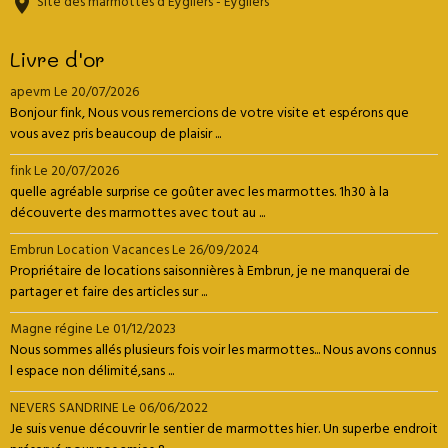
Site des marmottes d'Eygliers - Eygliers
Livre d'or
apevm
Le 20/07/2026
Bonjour fink, Nous vous remercions de votre visite et espérons que
vous avez pris beaucoup de plaisir ...
fink
Le 20/07/2026
quelle agréable surprise ce goûter avec les marmottes. 1h30 à la
découverte des marmottes avec tout au ...
Embrun Location Vacances
Le 26/09/2024
Propriétaire de locations saisonnières à Embrun, je ne manquerai de
partager et faire des articles sur ...
Magne régine
Le 01/12/2023
Nous sommes allés plusieurs fois voir les marmottes... Nous avons connus
l espace non délimité,sans ...
NEVERS SANDRINE
Le 06/06/2022
Je suis venue découvrir le sentier de marmottes hier. Un superbe endroit