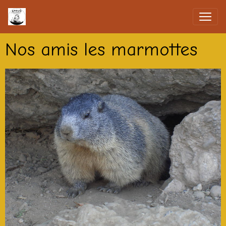
Nos amis les marmottes