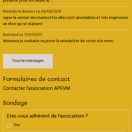
préservé pour nos amies & ...
Bénédicte Bennici
Le 06/08/2019
super le sentier des marmottes elles sont abordables et très mignonnes
un rêve qui se réalisent
Bertrand
Le 17/07/2017
Monsieur je souhaite reçevoir la newsletter de votre site merci
Tous les messages
Formulaires de contact
Contacter l'association APEVM
Sondage
Etes-vous adhérent de l'association ?
Oui