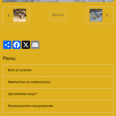
Retour
Partager
Facebook
X
Email
Menu
Buts et actions
Marmottes et marmottons
Qui sommes nous ?
Nous pouvons vous proposer