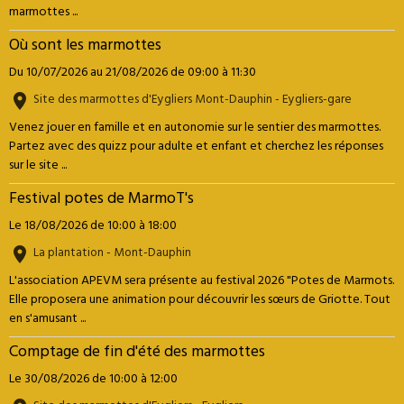
marmottes ...
Où sont les marmottes
Du 10/07/2026
au 21/08/2026
de 09:00
à 11:30
Site des marmottes d'Eygliers Mont-Dauphin - Eygliers-gare
Venez jouer en famille et en autonomie sur le sentier des marmottes.
Partez avec des quizz pour adulte et enfant et cherchez les réponses
sur le site ...
Festival potes de MarmoT's
Le 18/08/2026
de 10:00
à 18:00
La plantation - Mont-Dauphin
L'association APEVM sera présente au festival 2026 "Potes de Marmots.
Elle proposera une animation pour découvrir les sœurs de Griotte. Tout
en s'amusant ...
Comptage de fin d'été des marmottes
Le 30/08/2026
de 10:00
à 12:00