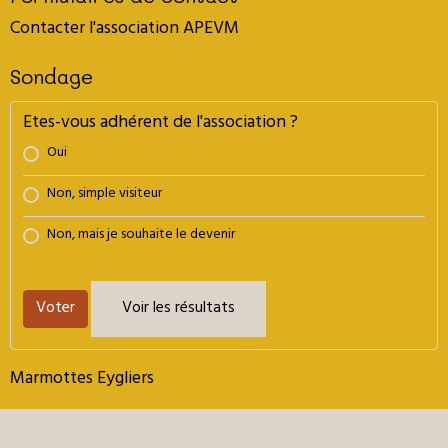
Contacter l'association APEVM
Sondage
Etes-vous adhérent de l'association ?
Oui
Non, simple visiteur
Non, mais je souhaite le devenir
Voter
Voir les résultats
Marmottes Eygliers