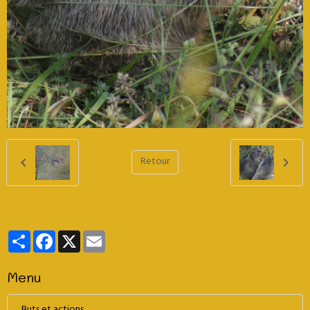
Retour
Partager
Facebook
X
Email
Menu