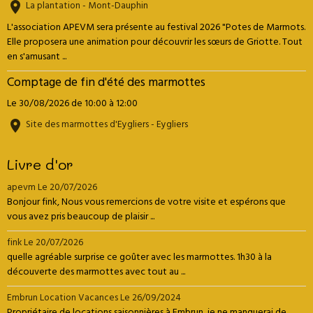
La plantation - Mont-Dauphin
L'association APEVM sera présente au festival 2026 "Potes de Marmots.
Elle proposera une animation pour découvrir les sœurs de Griotte. Tout
en s'amusant ...
Comptage de fin d'été des marmottes
Le 30/08/2026
de 10:00
à 12:00
Site des marmottes d'Eygliers - Eygliers
Livre d'or
apevm
Le 20/07/2026
Bonjour fink, Nous vous remercions de votre visite et espérons que
vous avez pris beaucoup de plaisir ...
fink
Le 20/07/2026
quelle agréable surprise ce goûter avec les marmottes. 1h30 à la
découverte des marmottes avec tout au ...
Embrun Location Vacances
Le 26/09/2024