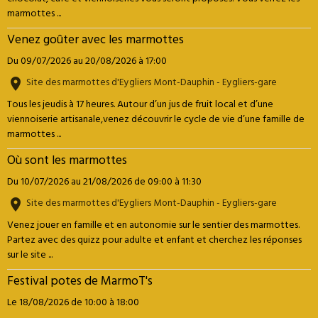
marmottes ...
Venez goûter avec les marmottes
Du 09/07/2026
au 20/08/2026
à 17:00
Site des marmottes d'Eygliers Mont-Dauphin - Eygliers-gare
Tous les jeudis à 17 heures. Autour d’un jus de fruit local et d’une
viennoiserie artisanale,venez découvrir le cycle de vie d’une famille de
marmottes ...
Où sont les marmottes
Du 10/07/2026
au 21/08/2026
de 09:00
à 11:30
Site des marmottes d'Eygliers Mont-Dauphin - Eygliers-gare
Venez jouer en famille et en autonomie sur le sentier des marmottes.
Partez avec des quizz pour adulte et enfant et cherchez les réponses
sur le site ...
Festival potes de MarmoT's
Le 18/08/2026
de 10:00
à 18:00