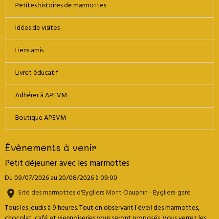
Petites histoires de marmottes
Idées de visites
Liens amis
Livret éducatif
Adhérer à APEVM
Boutique APEVM
Évènements à venir
Petit déjeuner avec les marmottes
Du 09/07/2026
au 20/08/2026
à 09:00
Site des marmottes d'Eygliers Mont-Dauphin - Eygliers-gare
Tous les jeudis à 9 heures. Tout en observant l’éveil des marmottes,
chocolat, café et viennoiseries vous seront proposés. Vous verrez les