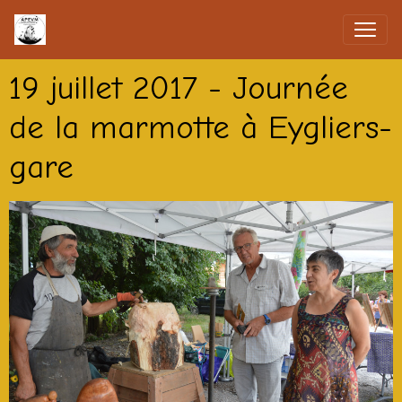
19 juillet 2017 - Journée
de la marmotte à Eygliers-
gare