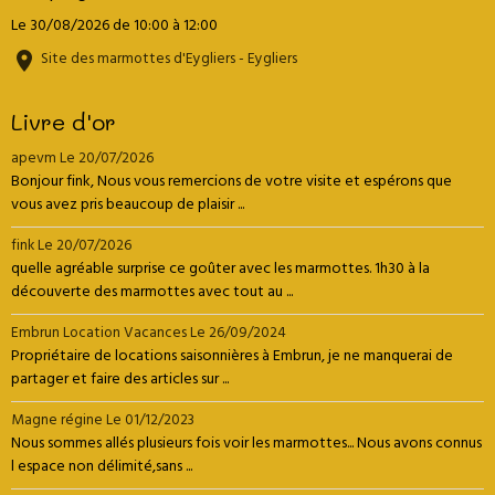
Le 30/08/2026
de 10:00
à 12:00
Site des marmottes d'Eygliers - Eygliers
Livre d'or
apevm
Le 20/07/2026
Bonjour fink, Nous vous remercions de votre visite et espérons que
vous avez pris beaucoup de plaisir ...
fink
Le 20/07/2026
quelle agréable surprise ce goûter avec les marmottes. 1h30 à la
découverte des marmottes avec tout au ...
Embrun Location Vacances
Le 26/09/2024
Propriétaire de locations saisonnières à Embrun, je ne manquerai de
partager et faire des articles sur ...
Magne régine
Le 01/12/2023
Nous sommes allés plusieurs fois voir les marmottes... Nous avons connus
l espace non délimité,sans ...