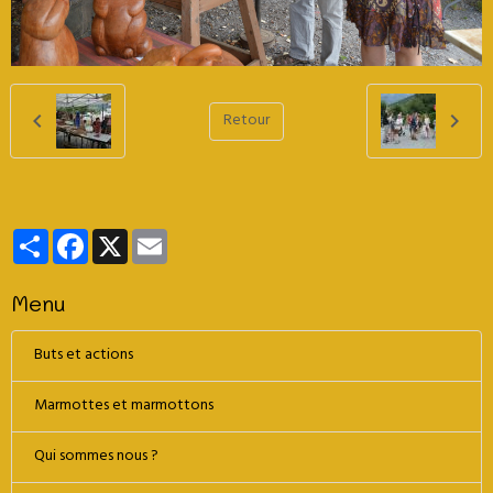
Retour
Partager
Facebook
X
Email
Menu
Buts et actions
Marmottes et marmottons
Qui sommes nous ?