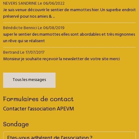
NEVERS SANDRINE
Le 06/06/2022
Je suis venue découvrir le sentier de marmottes hier. Un superbe endroit
préservé pour nos amies & ...
Bénédicte Bennici
Le 06/08/2019
super le sentier des marmottes elles sont abordables et très mignonnes
un rêve qui se réalisent
Bertrand
Le 17/07/2017
Monsieur je souhaite reçevoir la newsletter de votre site merci
Tous les messages
Formulaires de contact
Contacter l'association APEVM
Sondage
Etes-vous adhérent de l'association ?