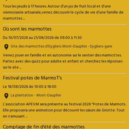
Tous les jeudis à 17 heures. Autour d’un jus de fruit local et d’une
viennoiserie artisanale,venez découvrir le cycle de vie d’une famille de
marmottes ...
Où sont les marmottes
Du 10/07/2026
au 21/08/2026
de 09:00
à 11:30
Site des marmottes d'Eygliers Mont-Dauphin - Eygliers-gare
Venez jouer en famille et en autonomie sur le sentier des marmottes.
Partez avec des quizz pour adulte et enfant et cherchez les réponses
sur le site ...
Festival potes de MarmoT's
Le 18/08/2026
de 10:00
à 18:00
La plantation - Mont-Dauphin
L'association APEVM sera présente au festival 2026 "Potes de Marmots.
Elle proposera une animation pour découvrir les sœurs de Griotte. Tout
en s'amusant ...
Comptage de fin d'été des marmottes