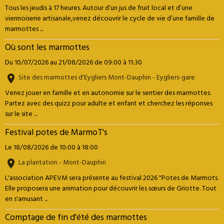
Tous les jeudis à 17 heures. Autour d’un jus de fruit local et d’une
viennoiserie artisanale,venez découvrir le cycle de vie d’une famille de
marmottes ...
Où sont les marmottes
Du 10/07/2026
au 21/08/2026
de 09:00
à 11:30
Site des marmottes d'Eygliers Mont-Dauphin - Eygliers-gare
Venez jouer en famille et en autonomie sur le sentier des marmottes.
Partez avec des quizz pour adulte et enfant et cherchez les réponses
sur le site ...
Festival potes de MarmoT's
Le 18/08/2026
de 10:00
à 18:00
La plantation - Mont-Dauphin
L'association APEVM sera présente au festival 2026 "Potes de Marmots.
Elle proposera une animation pour découvrir les sœurs de Griotte. Tout
en s'amusant ...
Comptage de fin d'été des marmottes