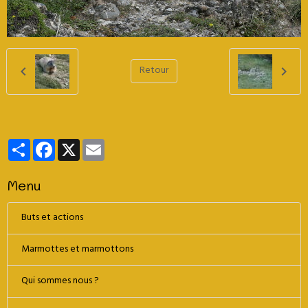
Retour
Partager
Facebook
X
Email
Menu
Buts et actions
Marmottes et marmottons
Qui sommes nous ?