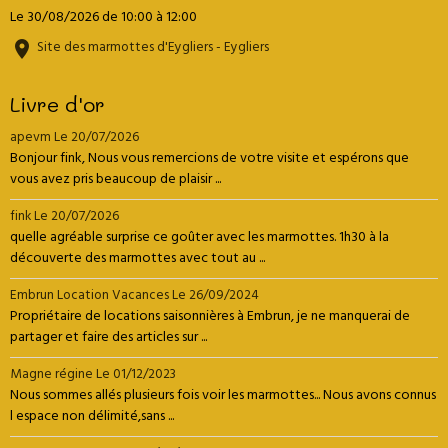
Le 30/08/2026
de 10:00
à 12:00
Site des marmottes d'Eygliers - Eygliers
Livre d'or
apevm
Le 20/07/2026
Bonjour fink, Nous vous remercions de votre visite et espérons que
vous avez pris beaucoup de plaisir ...
fink
Le 20/07/2026
quelle agréable surprise ce goûter avec les marmottes. 1h30 à la
découverte des marmottes avec tout au ...
Embrun Location Vacances
Le 26/09/2024
Propriétaire de locations saisonnières à Embrun, je ne manquerai de
partager et faire des articles sur ...
Magne régine
Le 01/12/2023
Nous sommes allés plusieurs fois voir les marmottes... Nous avons connus
l espace non délimité,sans ...