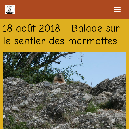
18 août 2018 - Balade sur
le sentier des marmottes