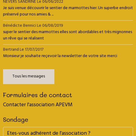
NEVERS SANDRINE
Le 06/06/2022
Je suis venue découvrir le sentier de marmottes hier. Un superbe endroit
préservé pour nos amies & ...
Bénédicte Bennici
Le 06/08/2019
super le sentier des marmottes elles sont abordables et très mignonnes
un rêve qui se réalisent
Bertrand
Le 17/07/2017
Monsieur je souhaite reçevoir la newsletter de votre site merci
Tous les messages
Formulaires de contact
Contacter l'association APEVM
Sondage
Etes-vous adhérent de l'association ?