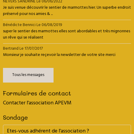
NEVERS SANDRINE
Le 06/06/2022
Je suis venue découvrir le sentier de marmottes hier. Un superbe endroit
préservé pour nos amies & ...
Bénédicte Bennici
Le 06/08/2019
super le sentier des marmottes elles sont abordables et très mignonnes
un rêve qui se réalisent
Bertrand
Le 17/07/2017
Monsieur je souhaite reçevoir la newsletter de votre site merci
Tous les messages
Formulaires de contact
Contacter l'association APEVM
Sondage
Etes-vous adhérent de l'association ?