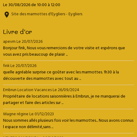
Le 30/08/2026
de 10:00
à 12:00
Site des marmottes d'Eygliers - Eygliers
Livre d'or
apevm
Le 20/07/2026
Bonjour fink, Nous vous remercions de votre visite et espérons que
vous avez pris beaucoup de plaisir ...
fink
Le 20/07/2026
quelle agréable surprise ce goûter avec les marmottes. 1h30 à la
découverte des marmottes avec tout au ...
Embrun Location Vacances
Le 26/09/2024
Propriétaire de locations saisonnières à Embrun, je ne manquerai de
partager et faire des articles sur ...
Magne régine
Le 01/12/2023
Nous sommes allés plusieurs fois voir les marmottes... Nous avons connus
l espace non délimité,sans ...