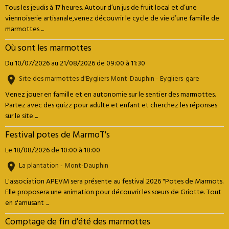
Tous les jeudis à 17 heures. Autour d’un jus de fruit local et d’une
viennoiserie artisanale,venez découvrir le cycle de vie d’une famille de
marmottes ...
Où sont les marmottes
Du 10/07/2026
au 21/08/2026
de 09:00
à 11:30
Site des marmottes d'Eygliers Mont-Dauphin - Eygliers-gare
Venez jouer en famille et en autonomie sur le sentier des marmottes.
Partez avec des quizz pour adulte et enfant et cherchez les réponses
sur le site ...
Festival potes de MarmoT's
Le 18/08/2026
de 10:00
à 18:00
La plantation - Mont-Dauphin
L'association APEVM sera présente au festival 2026 "Potes de Marmots.
Elle proposera une animation pour découvrir les sœurs de Griotte. Tout
en s'amusant ...
Comptage de fin d'été des marmottes