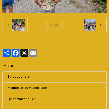
Retour
Partager
Facebook
X
Email
Menu
Buts et actions
Marmottes et marmottons
Qui sommes nous ?