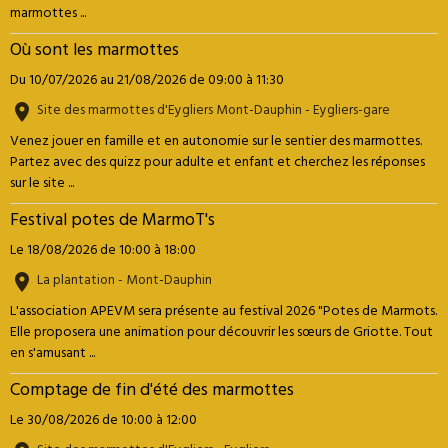
marmottes ...
Où sont les marmottes
Du 10/07/2026
au 21/08/2026
de 09:00
à 11:30
Site des marmottes d'Eygliers Mont-Dauphin - Eygliers-gare
Venez jouer en famille et en autonomie sur le sentier des marmottes.
Partez avec des quizz pour adulte et enfant et cherchez les réponses
sur le site ...
Festival potes de MarmoT's
Le 18/08/2026
de 10:00
à 18:00
La plantation - Mont-Dauphin
L'association APEVM sera présente au festival 2026 "Potes de Marmots.
Elle proposera une animation pour découvrir les sœurs de Griotte. Tout
en s'amusant ...
Comptage de fin d'été des marmottes
Le 30/08/2026
de 10:00
à 12:00