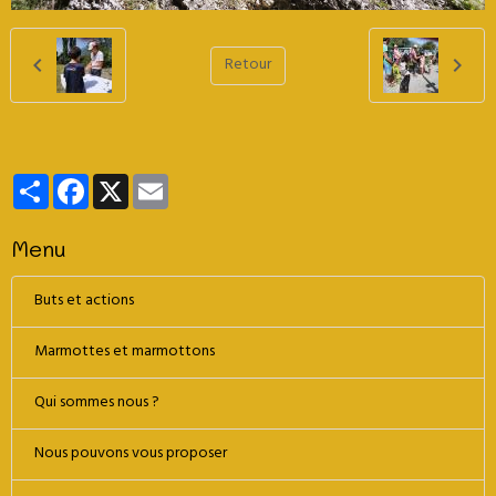
Retour
Partager
Facebook
X
Email
Menu
Buts et actions
Marmottes et marmottons
Qui sommes nous ?
Nous pouvons vous proposer