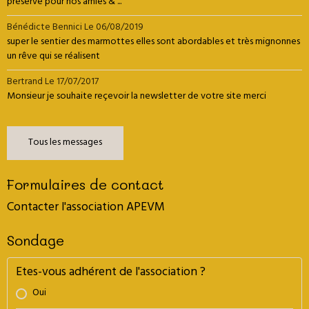
préservé pour nos amies & ...
Bénédicte Bennici
Le 06/08/2019
super le sentier des marmottes elles sont abordables et très mignonnes
un rêve qui se réalisent
Bertrand
Le 17/07/2017
Monsieur je souhaite reçevoir la newsletter de votre site merci
Tous les messages
Formulaires de contact
Contacter l'association APEVM
Sondage
Etes-vous adhérent de l'association ?
Oui