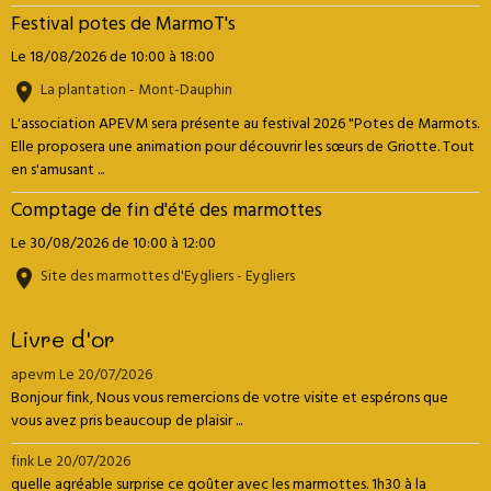
Festival potes de MarmoT's
Le 18/08/2026
de 10:00
à 18:00
La plantation - Mont-Dauphin
L'association APEVM sera présente au festival 2026 "Potes de Marmots.
Elle proposera une animation pour découvrir les sœurs de Griotte. Tout
en s'amusant ...
Comptage de fin d'été des marmottes
Le 30/08/2026
de 10:00
à 12:00
Site des marmottes d'Eygliers - Eygliers
Livre d'or
apevm
Le 20/07/2026
Bonjour fink, Nous vous remercions de votre visite et espérons que
vous avez pris beaucoup de plaisir ...
fink
Le 20/07/2026
quelle agréable surprise ce goûter avec les marmottes. 1h30 à la