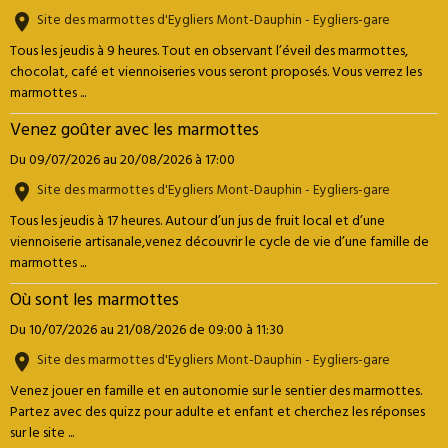
Site des marmottes d'Eygliers Mont-Dauphin - Eygliers-gare
Tous les jeudis à 9 heures. Tout en observant l’éveil des marmottes,
chocolat, café et viennoiseries vous seront proposés. Vous verrez les
marmottes ...
Venez goûter avec les marmottes
Du 09/07/2026
au 20/08/2026
à 17:00
Site des marmottes d'Eygliers Mont-Dauphin - Eygliers-gare
Tous les jeudis à 17 heures. Autour d’un jus de fruit local et d’une
viennoiserie artisanale,venez découvrir le cycle de vie d’une famille de
marmottes ...
Où sont les marmottes
Du 10/07/2026
au 21/08/2026
de 09:00
à 11:30
Site des marmottes d'Eygliers Mont-Dauphin - Eygliers-gare
Venez jouer en famille et en autonomie sur le sentier des marmottes.
Partez avec des quizz pour adulte et enfant et cherchez les réponses
sur le site ...