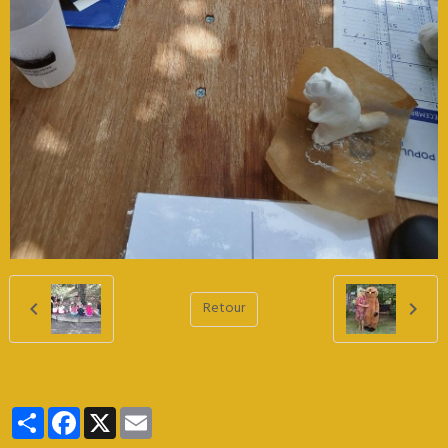
Retour
Partager
Facebook
X
Email