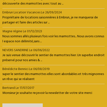
découverte des marmottes avec tout au ...
Embrun Location Vacances
Le 26/09/2024
Propriétaire de locations saisonnières à Embrun, je ne manquerai de
partager et faire des articles sur ...
Magne régine
Le 01/12/2023
Nous sommes allés plusieurs fois voir les marmottes... Nous avons connus
l espace non délimité,sans ...
NEVERS SANDRINE
Le 06/06/2022
Je suis venue découvrir le sentier de marmottes hier. Un superbe endroit
préservé pour nos amies & ...
Bénédicte Bennici
Le 06/08/2019
super le sentier des marmottes elles sont abordables et très mignonnes
un rêve qui se réalisent
Bertrand
Le 17/07/2017
Monsieur je souhaite reçevoir la newsletter de votre site merci