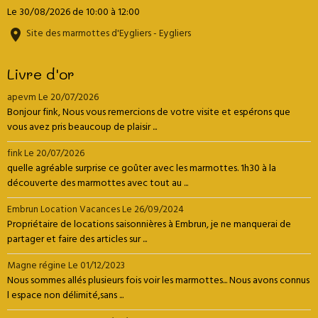
Le 30/08/2026
de 10:00
à 12:00
Site des marmottes d'Eygliers - Eygliers
Livre d'or
apevm
Le 20/07/2026
Bonjour fink, Nous vous remercions de votre visite et espérons que
vous avez pris beaucoup de plaisir ...
fink
Le 20/07/2026
quelle agréable surprise ce goûter avec les marmottes. 1h30 à la
découverte des marmottes avec tout au ...
Embrun Location Vacances
Le 26/09/2024
Propriétaire de locations saisonnières à Embrun, je ne manquerai de
partager et faire des articles sur ...
Magne régine
Le 01/12/2023
Nous sommes allés plusieurs fois voir les marmottes... Nous avons connus
l espace non délimité,sans ...