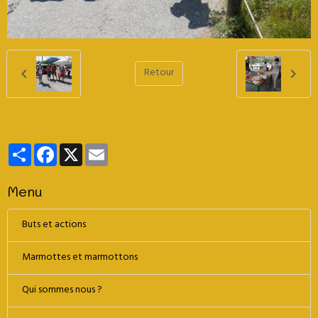
Retour
Partager
Facebook
X
Email
Menu
Buts et actions
Marmottes et marmottons
Qui sommes nous ?