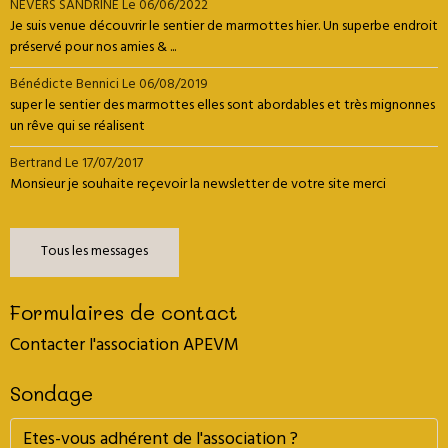
NEVERS SANDRINE
Le 06/06/2022
Je suis venue découvrir le sentier de marmottes hier. Un superbe endroit
préservé pour nos amies & ...
Bénédicte Bennici
Le 06/08/2019
super le sentier des marmottes elles sont abordables et très mignonnes
un rêve qui se réalisent
Bertrand
Le 17/07/2017
Monsieur je souhaite reçevoir la newsletter de votre site merci
Tous les messages
Formulaires de contact
Contacter l'association APEVM
Sondage
Etes-vous adhérent de l'association ?