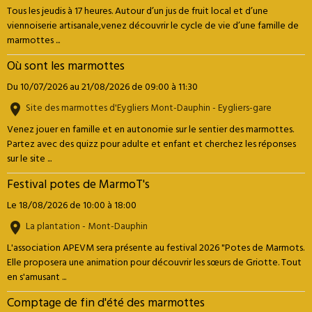
Tous les jeudis à 17 heures. Autour d’un jus de fruit local et d’une
viennoiserie artisanale,venez découvrir le cycle de vie d’une famille de
marmottes ...
Où sont les marmottes
Du 10/07/2026
au 21/08/2026
de 09:00
à 11:30
Site des marmottes d'Eygliers Mont-Dauphin - Eygliers-gare
Venez jouer en famille et en autonomie sur le sentier des marmottes.
Partez avec des quizz pour adulte et enfant et cherchez les réponses
sur le site ...
Festival potes de MarmoT's
Le 18/08/2026
de 10:00
à 18:00
La plantation - Mont-Dauphin
L'association APEVM sera présente au festival 2026 "Potes de Marmots.
Elle proposera une animation pour découvrir les sœurs de Griotte. Tout
en s'amusant ...
Comptage de fin d'été des marmottes