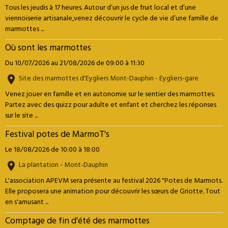
Tous les jeudis à 17 heures. Autour d’un jus de fruit local et d’une
viennoiserie artisanale,venez découvrir le cycle de vie d’une famille de
marmottes ...
Où sont les marmottes
Du 10/07/2026
au 21/08/2026
de 09:00
à 11:30
Site des marmottes d'Eygliers Mont-Dauphin - Eygliers-gare
Venez jouer en famille et en autonomie sur le sentier des marmottes.
Partez avec des quizz pour adulte et enfant et cherchez les réponses
sur le site ...
Festival potes de MarmoT's
Le 18/08/2026
de 10:00
à 18:00
La plantation - Mont-Dauphin
L'association APEVM sera présente au festival 2026 "Potes de Marmots.
Elle proposera une animation pour découvrir les sœurs de Griotte. Tout
en s'amusant ...
Comptage de fin d'été des marmottes