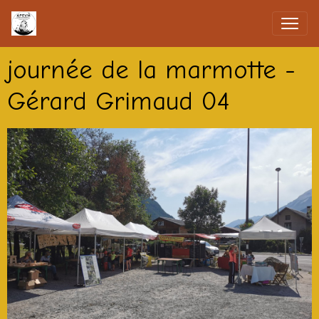
journée de la marmotte -
Gérard Grimaud 04