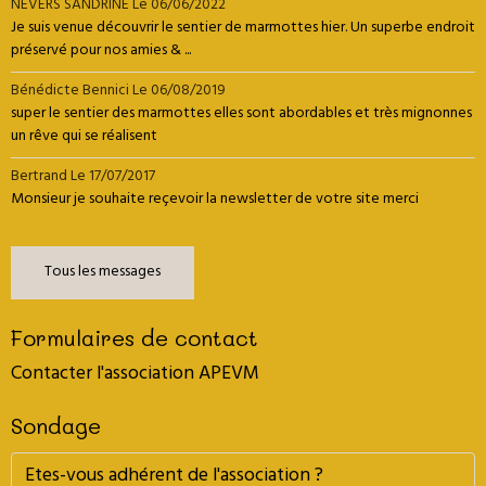
NEVERS SANDRINE
Le 06/06/2022
Je suis venue découvrir le sentier de marmottes hier. Un superbe endroit
préservé pour nos amies & ...
Bénédicte Bennici
Le 06/08/2019
super le sentier des marmottes elles sont abordables et très mignonnes
un rêve qui se réalisent
Bertrand
Le 17/07/2017
Monsieur je souhaite reçevoir la newsletter de votre site merci
Tous les messages
Formulaires de contact
Contacter l'association APEVM
Sondage
Etes-vous adhérent de l'association ?