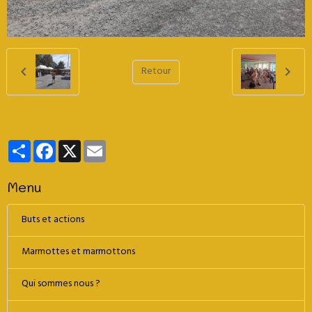
Retour
Partager
Facebook
X
Email
Menu
Buts et actions
Marmottes et marmottons
Qui sommes nous ?