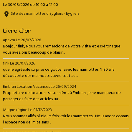
Le 30/08/2026
de 10:00
à 12:00
Site des marmottes d'Eygliers - Eygliers
Livre d'or
apevm
Le 20/07/2026
Bonjour fink, Nous vous remercions de votre visite et espérons que
vous avez pris beaucoup de plaisir ...
fink
Le 20/07/2026
quelle agréable surprise ce goûter avec les marmottes. 1h30 à la
découverte des marmottes avec tout au ...
Embrun Location Vacances
Le 26/09/2024
Propriétaire de locations saisonnières à Embrun, je ne manquerai de
partager et faire des articles sur ...
Magne régine
Le 01/12/2023
Nous sommes allés plusieurs fois voir les marmottes... Nous avons connus
l espace non délimité,sans ...