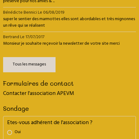
préservé pour nos amies & ...
Bénédicte Bennici
Le 06/08/2019
super le sentier des marmottes elles sont abordables et très mignonnes
un rêve qui se réalisent
Bertrand
Le 17/07/2017
Monsieur je souhaite reçevoir la newsletter de votre site merci
Tous les messages
Formulaires de contact
Contacter l'association APEVM
Sondage
Etes-vous adhérent de l'association ?
Oui