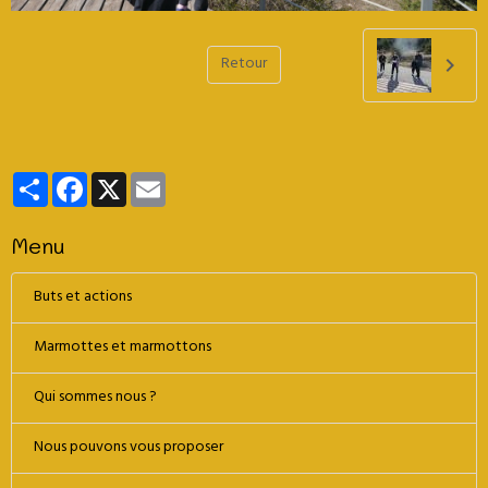
Retour
Partager
Facebook
X
Email
Menu
Buts et actions
Marmottes et marmottons
Qui sommes nous ?
Nous pouvons vous proposer