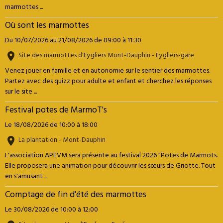
marmottes ...
Où sont les marmottes
Du 10/07/2026
au 21/08/2026
de 09:00
à 11:30
Site des marmottes d'Eygliers Mont-Dauphin - Eygliers-gare
Venez jouer en famille et en autonomie sur le sentier des marmottes.
Partez avec des quizz pour adulte et enfant et cherchez les réponses
sur le site ...
Festival potes de MarmoT's
Le 18/08/2026
de 10:00
à 18:00
La plantation - Mont-Dauphin
L'association APEVM sera présente au festival 2026 "Potes de Marmots.
Elle proposera une animation pour découvrir les sœurs de Griotte. Tout
en s'amusant ...
Comptage de fin d'été des marmottes
Le 30/08/2026
de 10:00
à 12:00