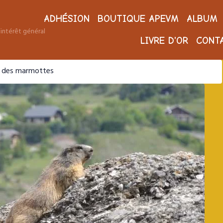
ADHÉSION
BOUTIQUE APEVM
ALBUM
intérêt général
LIVRE D'OR
CONT
l des marmottes