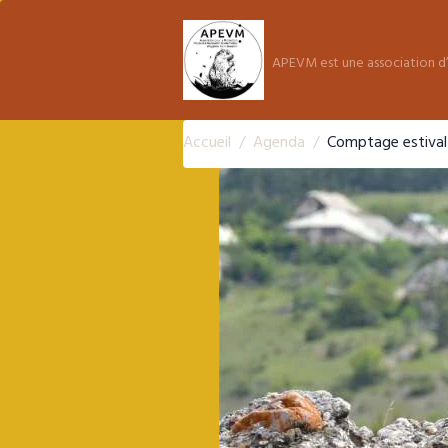
APEVM est une association d’
Accueil
Agenda
Comptage estiva