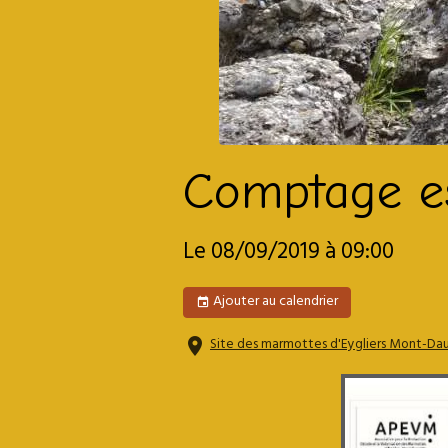
Comptage es
Le 08/09/2019
à 09:00
Ajouter au calendrier
Site des marmottes d'Eygliers Mont-Daup