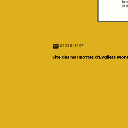
06 03 81 81 97
Site des marmottes d'Eygliers Mon