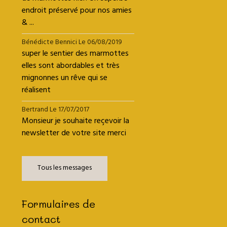
endroit préservé pour nos amies
& ...
Bénédicte Bennici
Le 06/08/2019
super le sentier des marmottes
elles sont abordables et très
mignonnes un rêve qui se
réalisent
Bertrand
Le 17/07/2017
Monsieur je souhaite reçevoir la
newsletter de votre site merci
Tous les messages
Formulaires de
contact