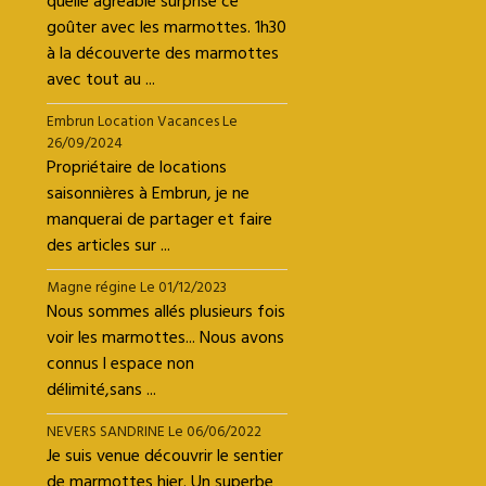
quelle agréable surprise ce
goûter avec les marmottes. 1h30
à la découverte des marmottes
avec tout au ...
Embrun Location Vacances
Le
26/09/2024
Propriétaire de locations
saisonnières à Embrun, je ne
manquerai de partager et faire
des articles sur ...
Magne régine
Le 01/12/2023
Nous sommes allés plusieurs fois
voir les marmottes... Nous avons
connus l espace non
délimité,sans ...
NEVERS SANDRINE
Le 06/06/2022
Je suis venue découvrir le sentier
de marmottes hier. Un superbe