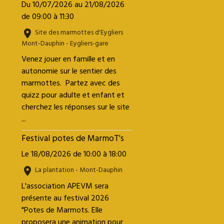
Du 10/07/2026
au 21/08/2026
de 09:00
à 11:30
Site des marmottes d'Eygliers
Mont-Dauphin - Eygliers-gare
Venez jouer en famille et en
autonomie sur le sentier des
marmottes. Partez avec des
quizz pour adulte et enfant et
cherchez les réponses sur le site
...
Festival potes de MarmoT's
Le 18/08/2026
de 10:00
à 18:00
La plantation - Mont-Dauphin
L'association APEVM sera
présente au festival 2026
"Potes de Marmots. Elle
proposera une animation pour