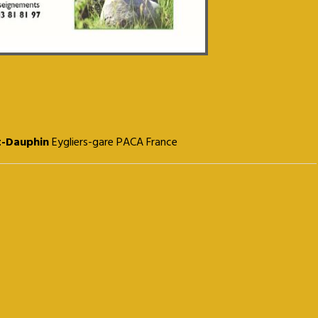
t-Dauphin
Eygliers-gare PACA France